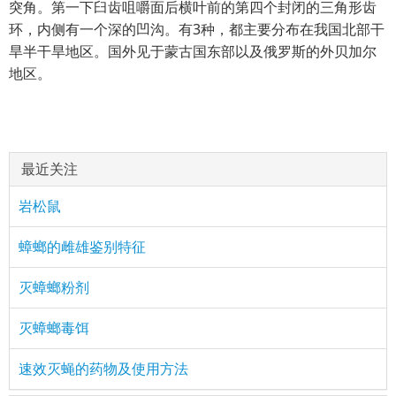
突角。第一下臼齿咀嚼面后横叶前的第四个封闭的三角形齿
环，内侧有一个深的凹沟。有3种，都主要分布在我国北部干
旱半干旱地区。国外见于蒙古国东部以及俄罗斯的外贝加尔
地区。
最近关注
岩松鼠
蟑螂的雌雄鉴别特征
灭蟑螂粉剂
灭蟑螂毒饵
速效灭蝇的药物及使用方法