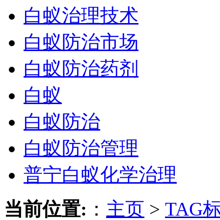
白蚁治理技术
白蚁防治市场
白蚁防治药剂
白蚁
白蚁防治
白蚁防治管理
普宁白蚁化学治理
当前位置:
：
主页
>
TAG