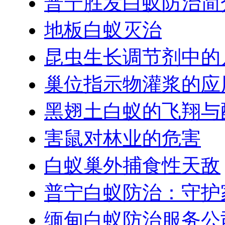
普宁胜发白蚁防治简
地板白蚁灭治
昆虫生长调节剂中的
巢位指示物灌浆的应
黑翅土白蚁的飞翔与
害鼠对林业的危害
白蚁巢外捕食性天敌
普宁白蚁防治：守护
缅甸白蚁防治服务公