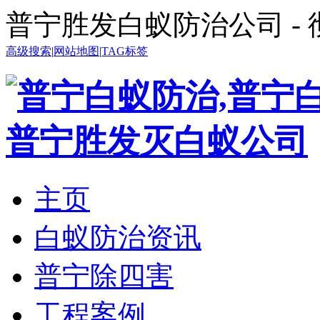
普宁胜发白蚁防治公司 -
高级搜索
|
网站地图
|
TAG标签
主页
白蚁防治资讯
普宁除四害
工程案例