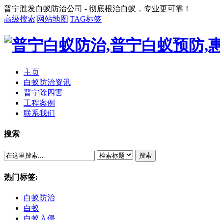
普宁胜发白蚁防治公司 - 彻底根治白蚁，专业更可靠！
高级搜索
|
网站地图
|
TAG标签
主页
白蚁防治资讯
普宁除四害
工程案例
联系我们
搜索
搜索
热门标签:
白蚁防治
白蚁
白蚁入侵