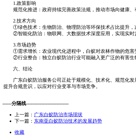
1.政策影响
规范化推进：政府持续完善政策法规，推动市场向健康、有
2.技术方向
①绿色技术：生物防治、物理防治等环保技术占比提升，
②智能化防治：物联网、大数据技术深度应用，实现实时
3.市场趋势
①需求增长：农业现代化进程中，白蚁对农林作物的危害受
②行业整合：独立白蚁防治行业可能融入更广泛的有害生物
六、结论
广东白蚁防治服务公司正处于规模化、技术化、规范化发展
提升合规意识，以应对行业变革与市场竞争。
------分隔线----------------------------
上一篇：
广东白蚁防治市场现状
下一篇：
东南亚白蚁防治技术的发展趋势
收藏