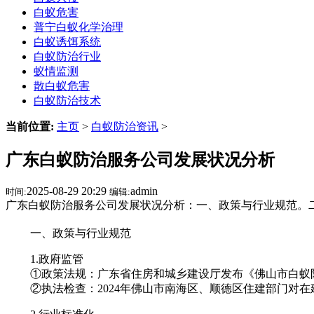
白蚁危害
普宁白蚁化学治理
白蚁诱饵系统
白蚁防治行业
蚁情监测
散白蚁危害
白蚁防治技术
当前位置:
主页
>
白蚁防治资讯
>
广东白蚁防治服务公司发展状况分析
2025-08-29 20:29
admin
时间:
编辑:
广东白蚁防治服务公司发展状况分析：一、政策与行业规范。
一、政策与行业规范
1.政府监管
①政策法规：广东省住房和城乡建设厅发布《佛山市白蚁防
②执法检查：2024年佛山市南海区、顺德区住建部门对在