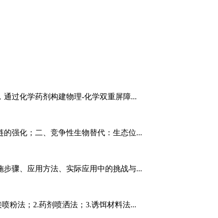
过化学药剂构建物理-化学双重屏障...
的强化；二、竞争性生物替代：生态位...
步骤、应用方法、实际应用中的挑战与...
粉法；2.药剂喷洒法；3.诱饵材料法...