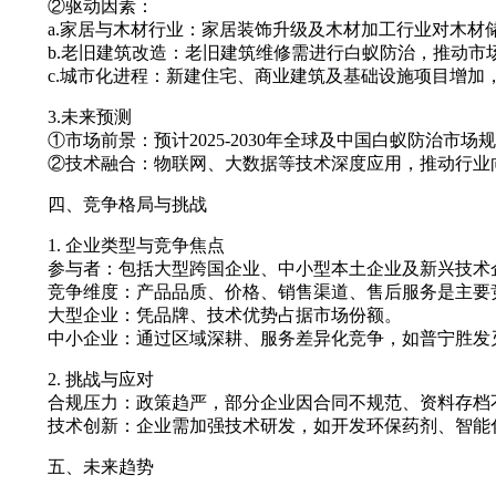
②驱动因素：
a.家居与木材行业：家居装饰升级及木材加工行业对木材
b.老旧建筑改造：老旧建筑维修需进行白蚁防治，推动市
c.城市化进程：新建住宅、商业建筑及基础设施项目增加
3.未来预测
①市场前景：预计2025-2030年全球及中国白蚁防治市
②技术融合：物联网、大数据等技术深度应用，推动行业
四、竞争格局与挑战
1. 企业类型与竞争焦点
参与者：包括大型跨国企业、中小型本土企业及新兴技术
竞争维度：产品品质、价格、销售渠道、售后服务是主要
大型企业：凭品牌、技术优势占据市场份额。
中小企业：通过区域深耕、服务差异化竞争，如普宁胜发
2. 挑战与应对
合规压力：政策趋严，部分企业因合同不规范、资料存档不
技术创新：企业需加强技术研发，如开发环保药剂、智能化
五、未来趋势